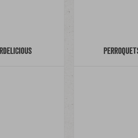
rdelicious
Perroquets