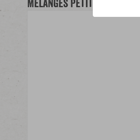
Mélanges Petits Emballa