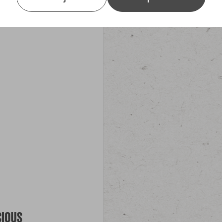
cious