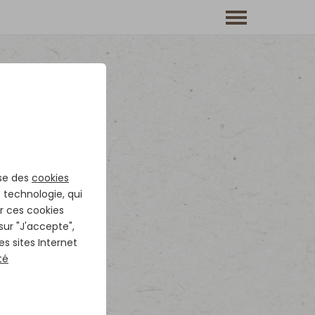
ise des
cookies
. technologie, qui
r ces cookies
 sur "J'accepte",
es sites Internet
té