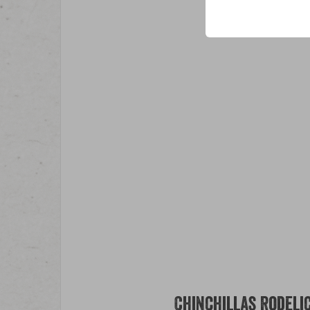
Chinchillas Rodeli