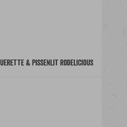
querette & Pissenlit Rodelicious