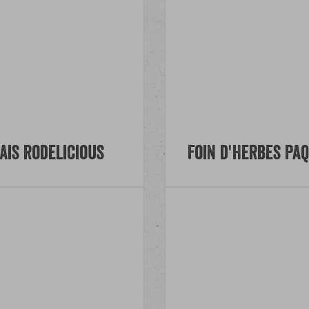
ais Rodelicious
Foin d'Herbes Pâ