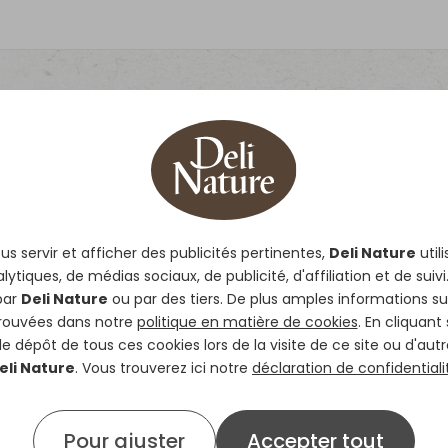
s
s servir et afficher des publicités pertinentes,
Deli Nature
util
lytiques, de médias sociaux, de publicité, d'affiliation et de suivi
ges
par
Deli Nature
ou par des tiers. De plus amples informations su
trouvées dans notre
politique en matière de cookies
. En cliquant
 dépôt de tous ces cookies lors de la visite de ce site ou d'autr
eli Nature
. Vous trouverez ici notre
déclaration de confidentiali
Pour ajuster
Accepter tout