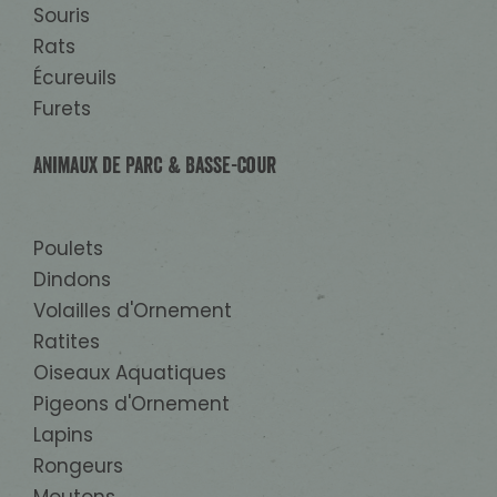
Souris
Rats
Écureuils
Furets
Animaux de Parc & Basse-Cour
Poulets
Dindons
Volailles d'Ornement
Ratites
Oiseaux Aquatiques
Pigeons d'Ornement
Lapins
Rongeurs
Moutons