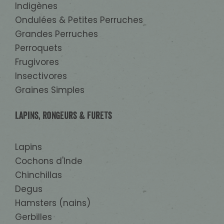
Indigènes
Ondulées & Petites Perruches
Grandes Perruches
Perroquets
Frugivores
Insectivores
Graines Simples
Lapins, Rongeurs & Furets
Lapins
Cochons d'Inde
Chinchillas
Degus
Hamsters (nains)
Gerbilles