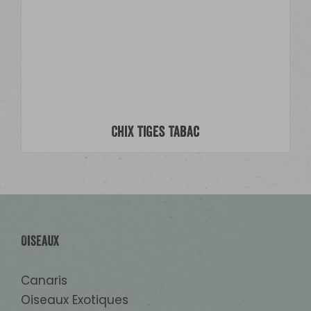
ChiX Tiges Tabac
Oiseaux
Canaris
Oiseaux Exotiques