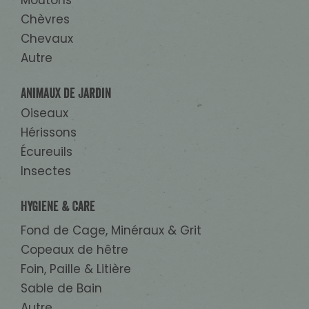
Chèvres
Chevaux
Autre
Animaux de Jardin
Oiseaux
Hérissons
Écureuils
Insectes
Hygiene & Care
Fond de Cage, Minéraux & Grit
Copeaux de hêtre
Foin, Paille & Litière
Sable de Bain
Autre