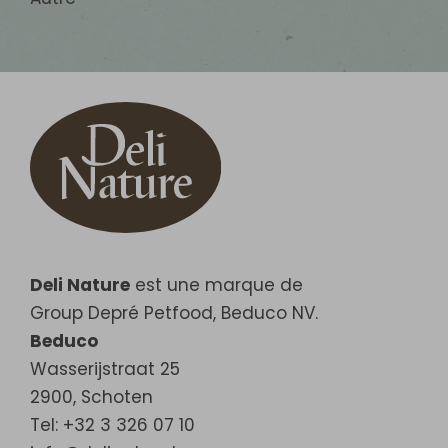
Deli Nature
est une marque de
Group Depré Petfood, Beduco NV.
Beduco
Wasserijstraat 25
2900
,
Schoten
Tel: +32 3 326 07 10