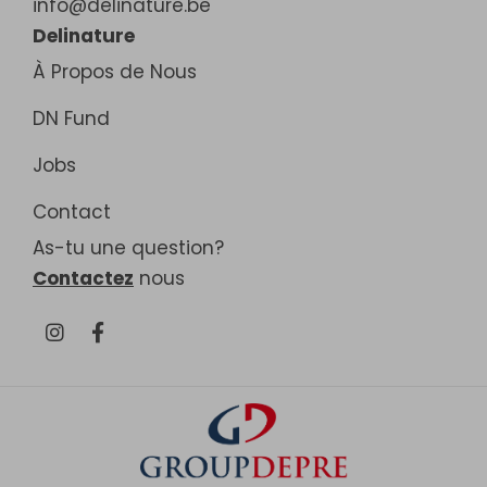
info@delinature.be
Delinature
À Propos de Nous
DN Fund
Jobs
Contact
As-tu une question?
Contactez
nous