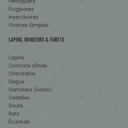
Perroquets
Frugivores
Insectivores
Graines Simples
Lapins, Rongeurs & Furets
Lapins
Cochons d'Inde
Chinchillas
Degus
Hamsters (nains)
Gerbilles
Souris
Rats
Écureuils