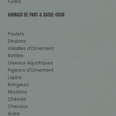
Furets
Animaux de Parc & Basse-Cour
Poulets
Dindons
Volailles d'Ornement
Ratites
Oiseaux Aquatiques
Pigeons d'Ornement
Lapins
Rongeurs
Moutons
Chèvres
Chevaux
Autre