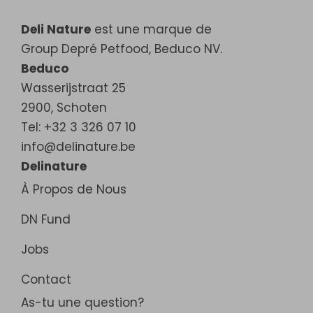
Deli Nature
est une marque de
Group Depré Petfood, Beduco NV.
Beduco
Wasserijstraat 25
2900
,
Schoten
Tel: +32 3 326 07 10
info@delinature.be
Delinature
À Propos de Nous
DN Fund
Jobs
Contact
As-tu une question?