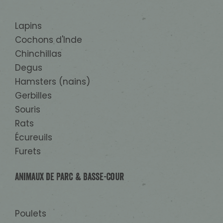
Lapins
Cochons d'Inde
Chinchillas
Degus
Hamsters (nains)
Gerbilles
Souris
Rats
Écureuils
Furets
Animaux de Parc & Basse-Cour
Poulets