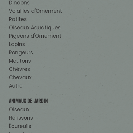
Dindons
Volailles d'Ornement
Ratites
Oiseaux Aquatiques
Pigeons d'Ornement
Lapins
Rongeurs
Moutons
Chèvres
Chevaux
Autre
Animaux de Jardin
Oiseaux
Hérissons
Écureuils