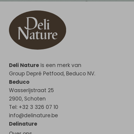
Deli Nature
is een merk van
Group Depré Petfood, Beduco NV.
Beduco
Wasserijstraat 25
2900
,
Schoten
Tel: +32 3 326 07 10
info@delinature.be
Delinature
Over ons