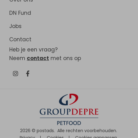
DN Fund
Jobs
Contact
Heb je een vraag?
Neem
contact
met ons op
2026 ©
postads
.
Alle rechten voorbehouden.
Privacy
|
Cookies
|
Cookies aanpassen