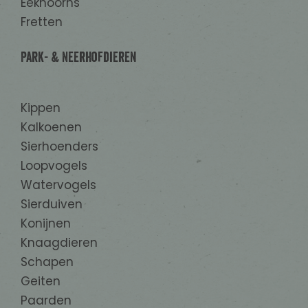
Eekhoorns
Fretten
Park- & Neerhofdieren
Kippen
Kalkoenen
Sierhoenders
Loopvogels
Watervogels
Sierduiven
Konijnen
Knaagdieren
Schapen
Geiten
Paarden