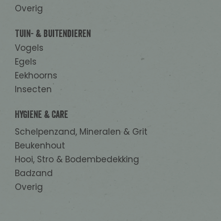
Overig
Tuin- & Buitendieren
Vogels
Egels
Eekhoorns
Insecten
Hygiene & Care
Schelpenzand, Mineralen & Grit
Beukenhout
Hooi, Stro & Bodembedekking
Badzand
Overig