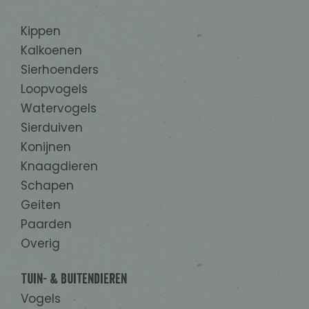
Kippen
Kalkoenen
Sierhoenders
Loopvogels
Watervogels
Sierduiven
Konijnen
Knaagdieren
Schapen
Geiten
Paarden
Overig
Tuin- & Buitendieren
Vogels