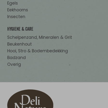
Egels
Eekhoorns
Insecten
Hygiene & Care
Schelpenzand, Mineralen & Grit
Beukenhout
Hooi, Stro & Bodembedekking
Badzand
Overig