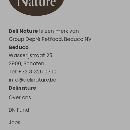
Deli Nature
is een merk van
Group Depré Petfood, Beduco NV.
Beduco
Wasserijstraat 25
2900
,
Schoten
Tel: +32 3 326 07 10
info@delinature.be
Delinature
Over ons
DN Fund
Jobs