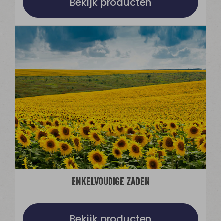
Bekijk producten
Enkelvoudige Zaden
Bekijk producten