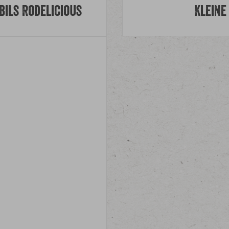
ils Rodelicious
Kleine