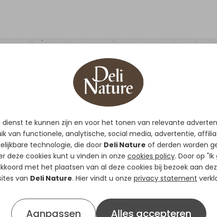
dienst te kunnen zijn en voor het tonen van relevante adverte
k van functionele, analytische, social media, advertentie, affili
elijkbare technologie, die door
Deli Nature
of derden worden ge
king
er deze cookies kunt u vinden in onze
cookies policy
. Door op "Ik
 akkoord met het plaatsen van al deze cookies bij bezoek aan dez
ites van
Deli Nature
. Hier vindt u onze
privacy statement
verkla
Aanpassen
Alles accepteren