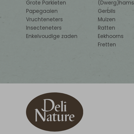
Grote Parkieten
(Dwerg)hams
Papegaaien
Gerbils
Vruchteneters
Muizen
Insecteneters
Ratten
Enkelvoudige zaden
Eekhoorns
Fretten