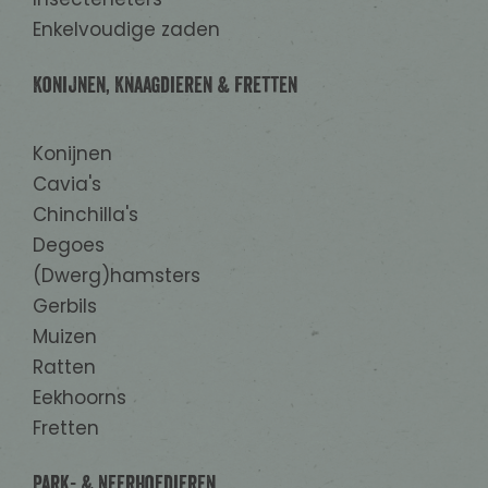
Enkelvoudige zaden
Konijnen, Knaagdieren & Fretten
Konijnen
Cavia's
Chinchilla's
Degoes
(Dwerg)hamsters
Gerbils
Muizen
Ratten
Eekhoorns
Fretten
Park- & Neerhofdieren