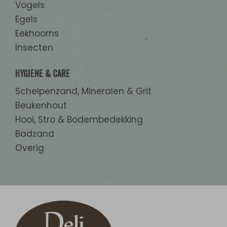
Vogels
Egels
Eekhoorns
Insecten
Hygiene & Care
Schelpenzand, Mineralen & Grit
Beukenhout
Hooi, Stro & Bodembedekking
Badzand
Overig