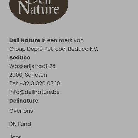
Deli Nature
is een merk van
Group Depré Petfood, Beduco NV.
Beduco
Wasserijstraat 25
2900
,
Schoten
Tel: +32 3 326 07 10
info@delinature.be
Delinature
Over ons
DN Fund
Jobs