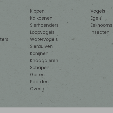
Kippen
Vogels
Kalkoenen
Egels
Sierhoenders
Eekhoorns
Loopvogels
Insecten
ters
Watervogels
Sierduiven
Konijnen
Knaagdieren
Schapen
Geiten
Paarden
Overig