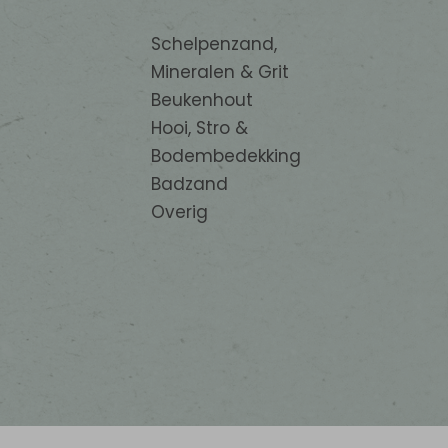
Schelpenzand,
Mineralen & Grit
Beukenhout
Hooi, Stro &
Bodembedekking
Badzand
Overig