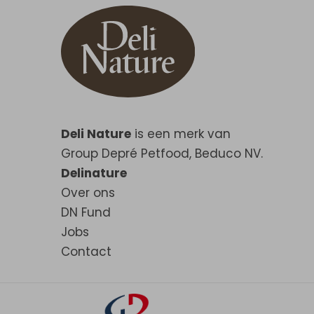
Deli Nature
is een merk van
Group Depré Petfood, Beduco NV.
Delinature
Over ons
DN Fund
Jobs
Contact