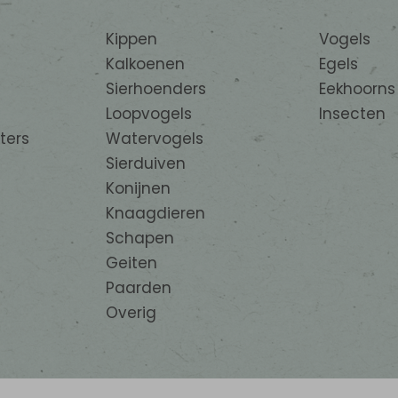
Kippen
Vogels
Kalkoenen
Egels
Sierhoenders
Eekhoorns
Loopvogels
Insecten
ters
Watervogels
Sierduiven
Konijnen
Knaagdieren
Schapen
Geiten
Paarden
Overig