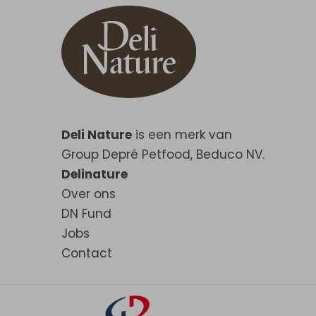
Deli Nature
is een merk van
Group Depré Petfood, Beduco NV.
Delinature
Over ons
DN Fund
Jobs
Contact