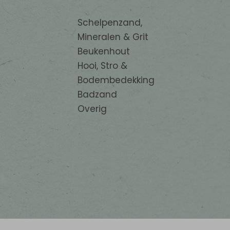
Schelpenzand,
Mineralen & Grit
Beukenhout
Hooi, Stro &
Bodembedekking
Badzand
Overig