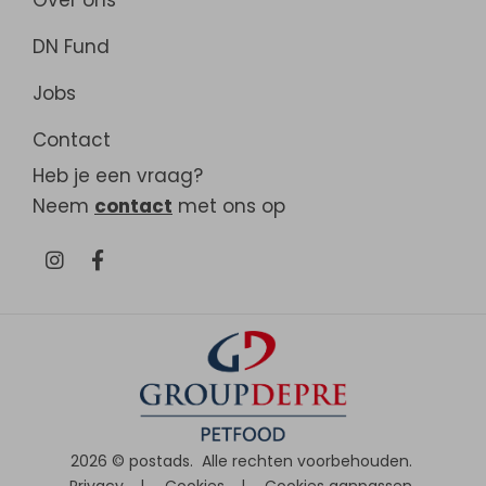
Over ons
DN Fund
Jobs
Contact
Heb je een vraag?
Neem
contact
met ons op
2026 ©
postads
.
Alle rechten voorbehouden.