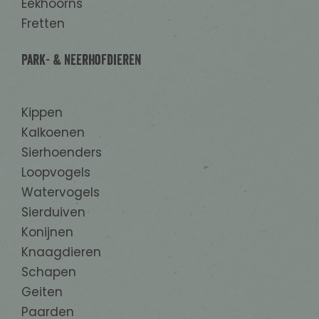
Eekhoorns
Fretten
Park- & Neerhofdieren
Kippen
Kalkoenen
Sierhoenders
Loopvogels
Watervogels
Sierduiven
Konijnen
Knaagdieren
Schapen
Geiten
Paarden