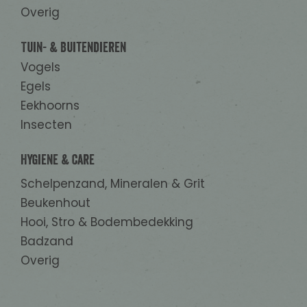
Overig
Tuin- & Buitendieren
Vogels
Egels
Eekhoorns
Insecten
Hygiene & Care
Schelpenzand, Mineralen & Grit
Beukenhout
Hooi, Stro & Bodembedekking
Badzand
Overig