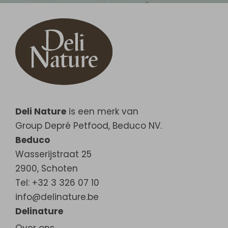
Deli Nature
is een merk van
Group Depré Petfood, Beduco NV.
Beduco
Wasserijstraat 25
2900
,
Schoten
Tel: +32 3 326 07 10
info@delinature.be
Delinature