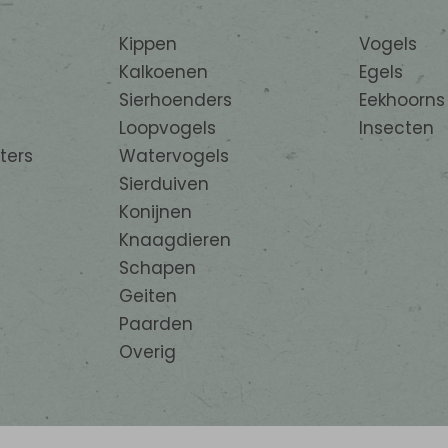
Kippen
Vogels
Kalkoenen
Egels
Sierhoenders
Eekhoorns
Loopvogels
Insecten
ters
Watervogels
Sierduiven
Konijnen
Knaagdieren
Schapen
Geiten
Paarden
Overig