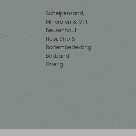
Schelpenzand,
Mineralen & Grit
Beukenhout
Hooi, Stro &
Bodembedekking
Badzand
Overig