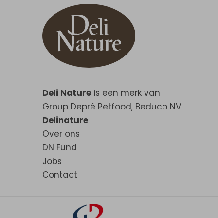
Deli Nature
is een merk van
Group Depré Petfood, Beduco NV.
Delinature
Over ons
DN Fund
Jobs
Contact