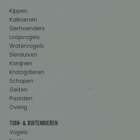
Kippen
Kalkoenen
Sierhoenders
Loopvogels
Watervogels
Sierduiven
Konijnen
Knaagdieren
Schapen
Geiten
Paarden
Overig
Tuin- & Buitendieren
Vogels