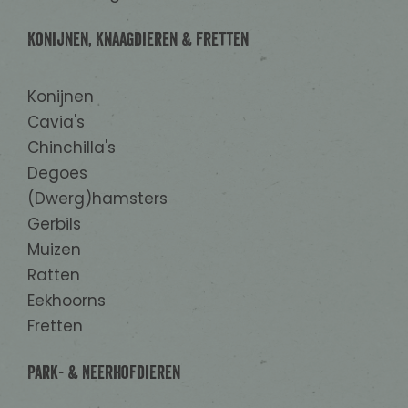
Konijnen, Knaagdieren & Fretten
Konijnen
Cavia's
Chinchilla's
Degoes
(Dwerg)hamsters
Gerbils
Muizen
Ratten
Eekhoorns
Fretten
Park- & Neerhofdieren