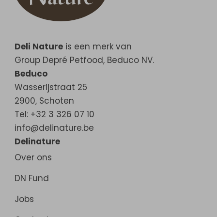
Deli Nature
is een merk van
Group Depré Petfood, Beduco NV.
Beduco
Wasserijstraat 25
2900
,
Schoten
Tel: +32 3 326 07 10
info@delinature.be
Delinature
Over ons
DN Fund
Jobs