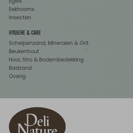
Egels
Eekhoorns
Insecten
Hygiene & Care
Schelpenzand, Mineralen & Grit
Beukenhout
Hooi, Stro & Bodembedekking
Badzand
Overig