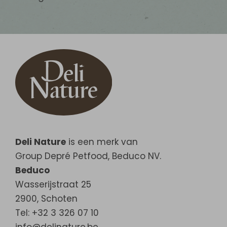
Deli Nature
is een merk van
Group Depré Petfood, Beduco NV.
Beduco
Wasserijstraat 25
2900
,
Schoten
Tel: +32 3 326 07 10