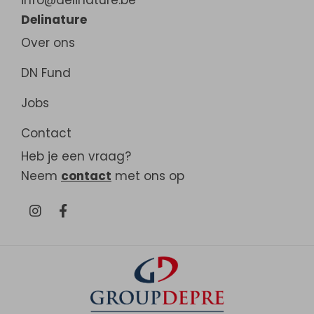
info@delinature.be
Delinature
Over ons
DN Fund
Jobs
Contact
Heb je een vraag?
Neem
contact
met ons op