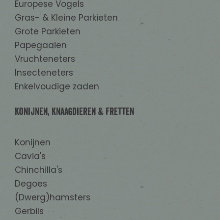
Europese Vogels
Gras- & Kleine Parkieten
Grote Parkieten
Papegaaien
Vruchteneters
Insecteneters
Enkelvoudige zaden
Konijnen, Knaagdieren & Fretten
Konijnen
Cavia's
Chinchilla's
Degoes
(Dwerg)hamsters
Gerbils