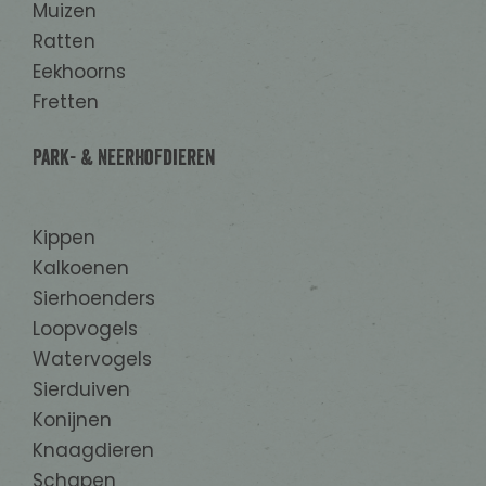
Muizen
Ratten
Eekhoorns
Fretten
Park- & Neerhofdieren
Kippen
Kalkoenen
Sierhoenders
Loopvogels
Watervogels
Sierduiven
Konijnen
Knaagdieren
Schapen