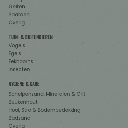
Geiten
Paarden
Overig
Tuin- & Buitendieren
Vogels
Egels
Eekhoorns
Insecten
Hygiene & Care
Schelpenzand, Mineralen & Grit
Beukenhout
Hooi, Stro & Bodembedekking
Badzand
Overig