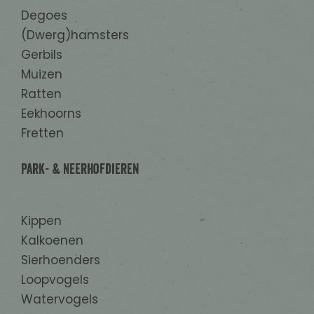
Degoes
(Dwerg)hamsters
Gerbils
Muizen
Ratten
Eekhoorns
Fretten
Park- & Neerhofdieren
Kippen
Kalkoenen
Sierhoenders
Loopvogels
Watervogels