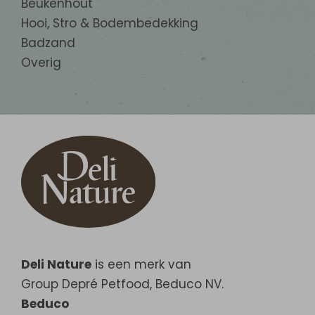
Beukenhout
Hooi, Stro & Bodembedekking
Badzand
Overig
Deli Nature
is een merk van
Group Depré Petfood, Beduco NV.
Beduco