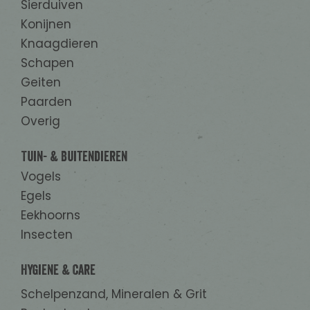
Sierduiven
Konijnen
Knaagdieren
Schapen
Geiten
Paarden
Overig
Tuin- & Buitendieren
Vogels
Egels
Eekhoorns
Insecten
Hygiene & Care
Schelpenzand, Mineralen & Grit