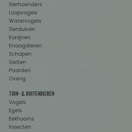
Sierhoenders
Loopvogels
Watervogels
Sierduiven
Konijnen
Knaagdieren
Schapen
Geiten
Paarden
Overig
Tuin- & Buitendieren
Vogels
Egels
Eekhoorns
Insecten