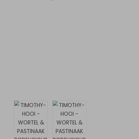
0,20% Fosfor, 0,10% Natrium