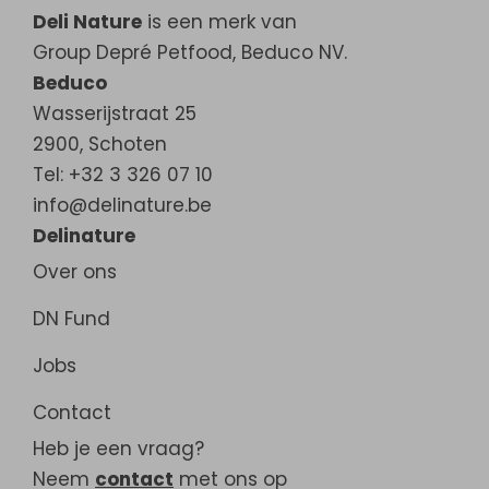
Deli Nature
is een merk van
Group Depré Petfood, Beduco NV.
Beduco
Wasserijstraat 25
2900
,
Schoten
Tel: +32 3 326 07 10
info@delinature.be
Delinature
Over ons
DN Fund
Jobs
Contact
Heb je een vraag?
Neem
contact
met ons op