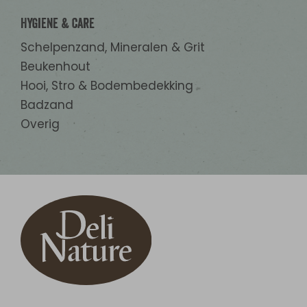
Hygiene & Care
Schelpenzand, Mineralen & Grit
Beukenhout
Hooi, Stro & Bodembedekking
Badzand
Overig