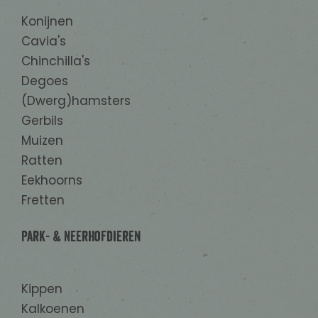
Konijnen
Cavia's
Chinchilla's
Degoes
(Dwerg)hamsters
Gerbils
Muizen
Ratten
Eekhoorns
Fretten
Park- & Neerhofdieren
Kippen
Kalkoenen