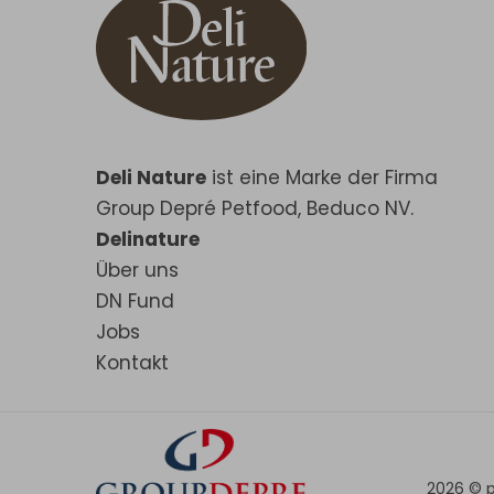
Deli Nature
ist eine Marke der Firma
Group Depré Petfood, Beduco NV.
Delinature
Über uns
DN Fund
Jobs
Kontakt
2026 ©