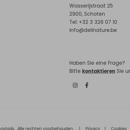
Wasserijstraat 25
2900
,
Schoten
Tel: +32 3 326 07 10
info@delinature.be
Haben Sie eine Frage?
Bitte
kontaktieren
Sie u
postads
.
Alle rechten voorbehouden.
|
Privacy
|
Cookies