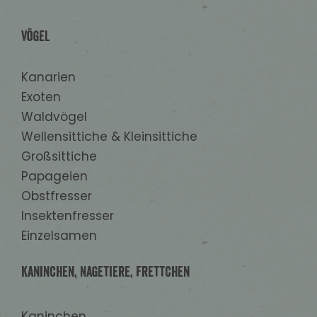
Vögel
Kanarien
Exoten
Waldvögel
Wellensittiche & Kleinsittiche
Großsittiche
Papageien
Obstfresser
Insektenfresser
Einzelsamen
Kaninchen, Nagetiere, Frettchen
Kaninchen