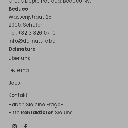
Group Depré Petfood, Beduco NV.
Beduco
Wasserijstraat 25
2900
,
Schoten
Tel: +32 3 326 07 10
info@delinature.be
Delinature
Über uns
DN Fund
Jobs
Kontakt
Haben Sie eine Frage?
Bitte
kontaktieren
Sie uns