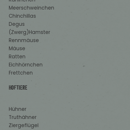
Meerschweinchen
Chinchillas
Degus
(Zwerg)Hamster
Rennmäuse
Mäuse
Ratten
Eichhörnchen
Frettchen
Hoftiere
Hühner
Truthähner
Ziergeflügel