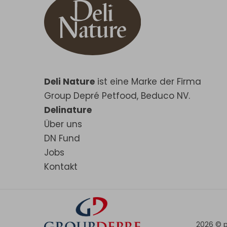
Deli Nature
ist eine Marke der Firma
Group Depré Petfood, Beduco NV.
Delinature
Über uns
DN Fund
Jobs
Kontakt
2026 ©