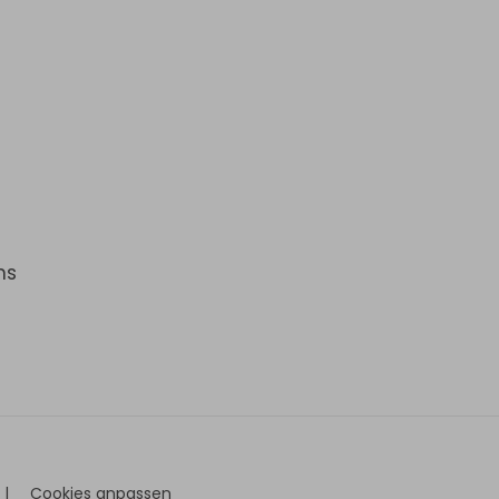
ns
|
Cookies anpassen