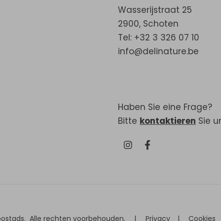
Wasserijstraat 25
2900
,
Schoten
Tel: +32 3 326 07 10
info@delinature.be
Haben Sie eine Frage?
Bitte
kontaktieren
Sie u
postads
.
Alle rechten voorbehouden.
|
Privacy
|
Cookies