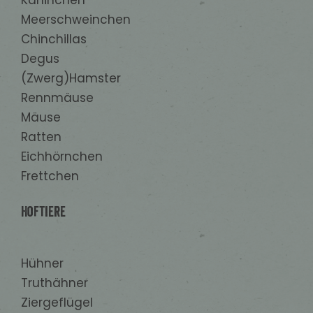
Meerschweinchen
Chinchillas
Degus
(Zwerg)Hamster
Rennmäuse
Mäuse
Ratten
Eichhörnchen
Frettchen
Hoftiere
Hühner
Truthähner
Ziergeflügel