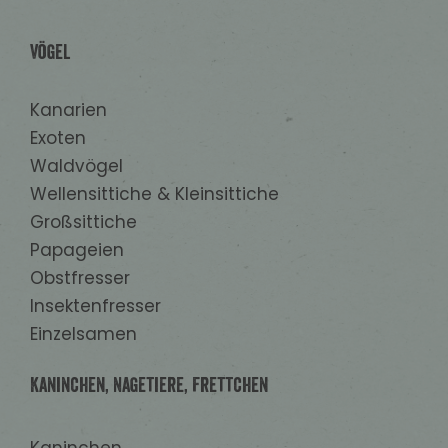
Vögel
Kanarien
Exoten
Waldvögel
Wellensittiche & Kleinsittiche
Großsittiche
Papageien
Obstfresser
Insektenfresser
Einzelsamen
Kaninchen, Nagetiere, Frettchen
Kaninchen