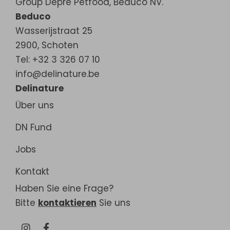
Group Depré Petfood, Beduco NV.
Beduco
Wasserijstraat 25
2900
,
Schoten
Tel: +32 3 326 07 10
info@delinature.be
Delinature
Über uns
DN Fund
Jobs
Kontakt
Haben Sie eine Frage?
Bitte
kontaktieren
Sie uns