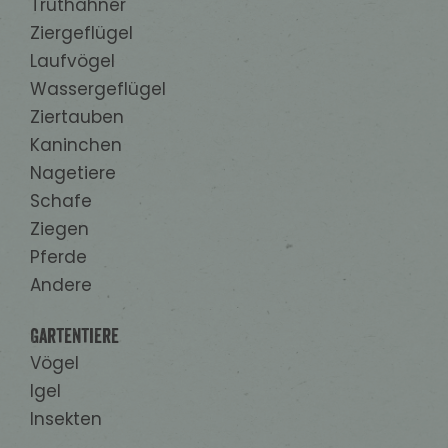
Truthähner
Ziergeflügel
Laufvögel
Wassergeflügel
Ziertauben
Kaninchen
Nagetiere
Schafe
Ziegen
Pferde
Andere
Gartentiere
Vögel
Igel
Insekten