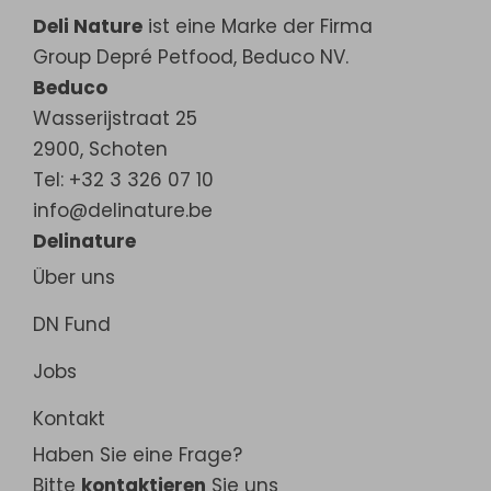
Deli Nature
ist eine Marke der Firma
Group Depré Petfood, Beduco NV.
Beduco
Wasserijstraat 25
2900
,
Schoten
Tel: +32 3 326 07 10
info@delinature.be
Delinature
Über uns
DN Fund
Jobs
Kontakt
Haben Sie eine Frage?
Bitte
kontaktieren
Sie uns