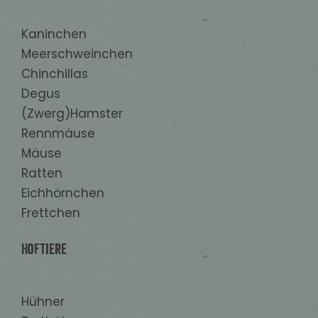
Kaninchen
Meerschweinchen
Chinchillas
Degus
(Zwerg)Hamster
Rennmäuse
Mäuse
Ratten
Eichhörnchen
Frettchen
Hoftiere
Hühner