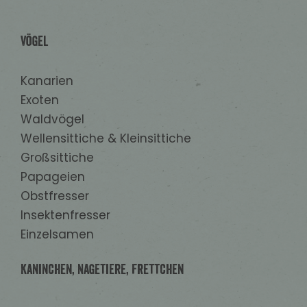
Vögel
Kanarien
Exoten
Waldvögel
Wellensittiche & Kleinsittiche
Großsittiche
Papageien
Obstfresser
Insektenfresser
Einzelsamen
Kaninchen, Nagetiere, Frettchen