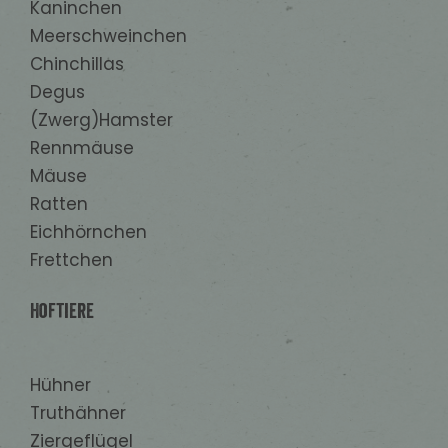
Kaninchen
Meerschweinchen
Chinchillas
Degus
(Zwerg)Hamster
Rennmäuse
Mäuse
Ratten
Eichhörnchen
Frettchen
Hoftiere
Hühner
Truthähner
Ziergeflügel