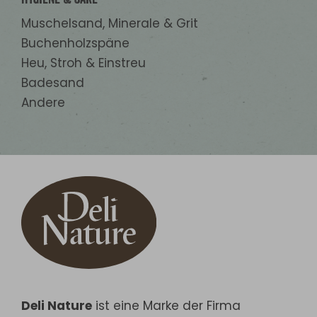
Hygiene & Care
Muschelsand, Minerale & Grit
Buchenholzspäne
Heu, Stroh & Einstreu
Badesand
Andere
Deli Nature
ist eine Marke der Firma