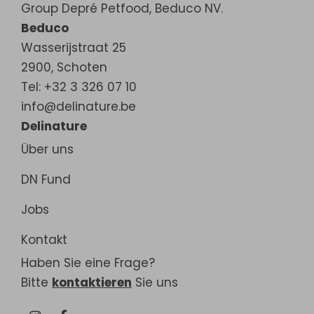
Group Depré Petfood, Beduco NV.
Beduco
Wasserijstraat 25
2900
,
Schoten
Tel: +32 3 326 07 10
info@delinature.be
Delinature
Über uns
DN Fund
Jobs
Kontakt
Haben Sie eine Frage?
Bitte
kontaktieren
Sie uns